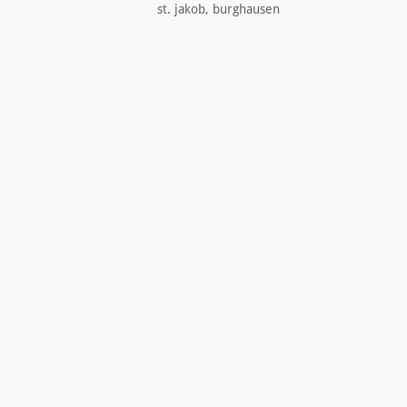
st. jakob, burghausen
datenschutz