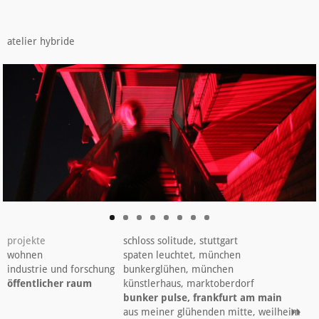
bunkerpulse
atelier hybride
projekte
schloss solitude, stuttgart
wohnen
spaten leuchtet, münchen
industrie und forschung
bunkerglühen, münchen
öffentlicher raum
künstlerhaus, marktoberdorf
bunker pulse, frankfurt am main
aus meiner glühenden mitte, weilheim